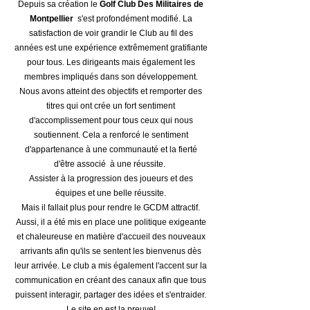
Depuis sa création le
Golf Club Des Militaires de
Montpellier
s'est profondément modifié. La
satisfaction de voir grandir le Club au fil des
années est une expérience extrêmement gratifiante
pour tous. Les dirigeants mais également les
membres impliqués dans son développement.
Nous avons atteint des objectifs et remporter des
titres qui ont crée un fort sentiment
d'accomplissement pour tous ceux qui nous
soutiennent. Cela a renforcé le sentiment
d'appartenance à une communauté et la fierté
d'être associé à une réussite.
Assister à la progression des joueurs et des
équipes et une belle réussite.
Mais il fallait plus pour rendre le GCDM attractif.
Aussi, il a été mis en place une politique exigeante
et chaleureuse en matière d'accueil des nouveaux
arrivants afin qu'ils se sentent les bienvenus dès
leur arrivée. Le club a mis également l'accent sur la
communication en créant des canaux afin que tous
puissent interagir, partager des idées et s'entraider.
Le site en est la preuve!