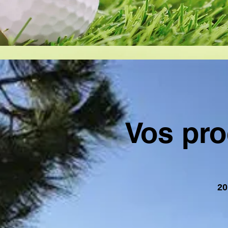
Vos pro
20