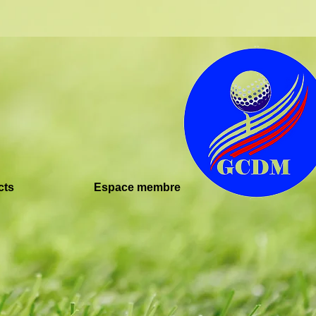
cts
Espace membre