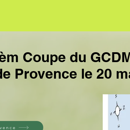
Coupe du GCD
de Provence le 20 m
ovence