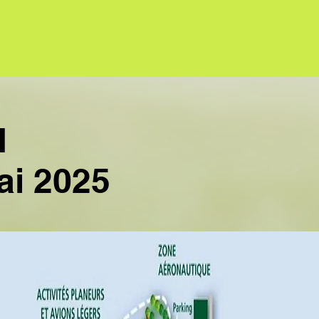
M
ai 2025