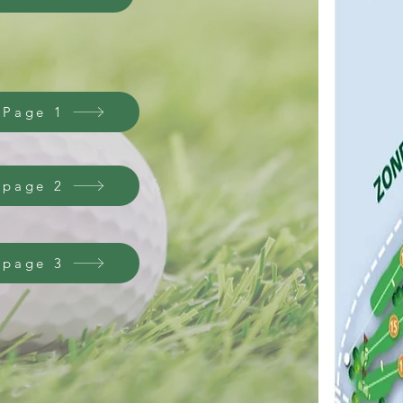
 Page 1
 page 2
 page 3