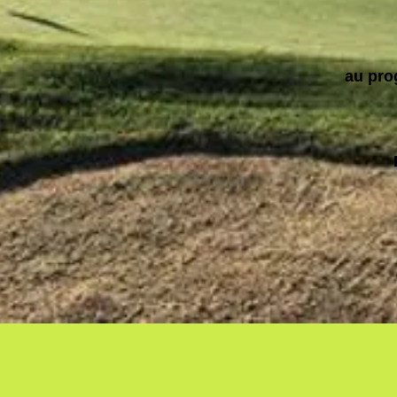
au pro