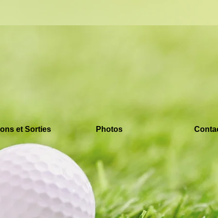
ons et Sorties
Photos
Conta